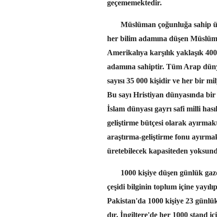
geçememektedir.
Müslüman çoğunluğa sahip ülke
her bilim adamına düşen Müslüman
Amerikalıya karşılık yaklaşık 40
adamına sahiptir. Tüm Arap düny
sayısı 35 000 kişidir ve her bir 
Bu sayı Hristiyan dünyasında bir 
İslam dünyası gayrı safi milli hası
geliştirme bütçesi olarak ayırma
araştırma-geliştirme fonu ayırmak
üretebilecek kapasiteden yoksund
1000 kişiye düşen günlük gazete
çeşidi bilginin toplum içine yayılı
Pakistan'da 1000 kişiye 23 günlü
dır. İngiltere'de her 1000 stand i