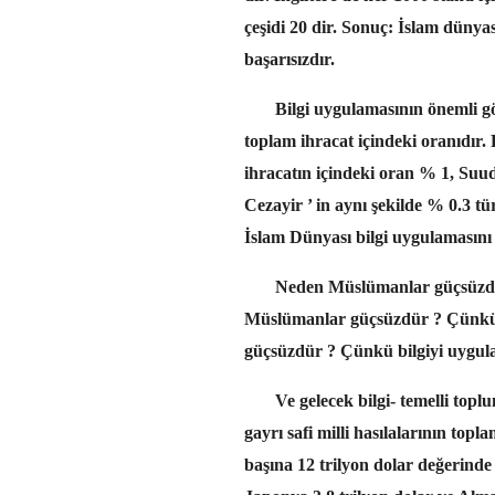
çeşidi 20 dir. Sonuç: İslam dünyas
başarısızdır.
Bilgi uygulamasının önemli göste
toplam ihracat içindeki oranıdır. 
ihracatın içindeki oran % 1, Suud
Cezayir ’ in aynı şekilde % 0.3 t
İslam Dünyası bilgi uygulamasını
Neden Müslümanlar güçsüzdür 
Müslümanlar güçsüzdür ? Çünkü
güçsüzdür ? Çünkü bilgiyi uygul
Ve gelecek bilgi- temelli topluml
gayrı safi milli hasılalarının topl
başına 12 trilyon dolar değerinde