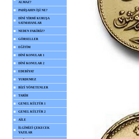
ALMAZ?
PADİŞAHIN İŞİ NE?
DİNİ YİRMİ KURUŞA
SATMAYANLAR
NEDEN FAKİRİZ?
GÖRSELLER
EĞİTİM
DİNİ KONULAR 1
DİNİ KONULAR 2
EDEBİYAT
YURDUMUZ
BİZİ YÖNETENLER
TARİH
GENEL KÜLTÜR 1
GENEL KÜLTÜR 2
AİLE
İLGİMİZİ ÇEKECEK
YAZILAR