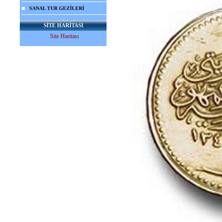
SANAL TUR GEZİLERİ
SİTE HARİTASI
Site Haritası