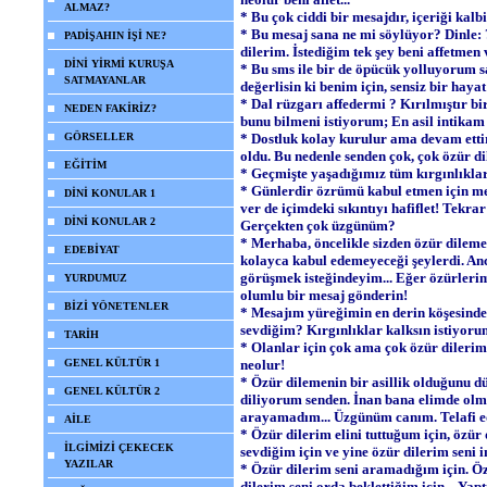
ALMAZ?
* Bu çok ciddi bir mesajdır, içeriği k
* Bu mesaj sana ne mi söylüyor? Dinle:
PADİŞAHIN İŞİ NE?
dilerim. İstediğim tek şey beni affetmen 
DİNİ YİRMİ KURUŞA
* Bu sms ile bir de öpücük yolluyorum s
SATMAYANLAR
değerlisin ki benim için, sensiz bir ha
* Dal rüzgarı affedermi ? Kırılmıştır bi
NEDEN FAKİRİZ?
bunu bilmeni istiyorum; En asil intikam 
GÖRSELLER
* Dostluk kolay kurulur ama devam etti
oldu. Bu nedenle senden çok, çok özür di
EĞİTİM
* Geçmişte yaşadığımız tüm kırgınlıkla
* Günlerdir özrümü kabul etmen için mes
DİNİ KONULAR 1
ver de içimdeki sıkıntıyı hafiflet! Tekr
DİNİ KONULAR 2
Gerçekten çok üzgünüm?
* Merhaba, öncelikle sizden özür dilem
EDEBİYAT
kolayca kabul edemeyeceği şeylerdi. Anc
görüşmek isteğindeyim... Eğer özürlerimi
YURDUMUZ
olumlu bir mesaj gönderin!
BİZİ YÖNETENLER
* Mesajım yüreğimin en derin köşesinde
sevdiğim? Kırgınlıklar kalksın istiyoru
TARİH
* Olanlar için çok ama çok özür dilerim.
GENEL KÜLTÜR 1
neolur!
* Özür dilemenin bir asillik olduğunu 
GENEL KÜLTÜR 2
diliyorum senden. İnan bana elimde olm
arayamadım... Üzgünüm canım. Telafi e
AİLE
* Özür dilerim elini tuttuğum için, özür 
İLGİMİZİ ÇEKECEK
sevdiğim için ve yine özür dilerim seni i
YAZILAR
* Özür dilerim seni aramadığım için. Öz
dilerim seni orda beklettiğim için... Yap