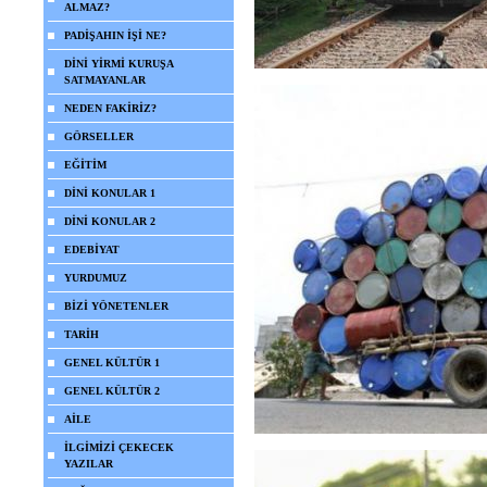
ALMAZ?
PADİŞAHIN İŞİ NE?
DİNİ YİRMİ KURUŞA
SATMAYANLAR
NEDEN FAKİRİZ?
GÖRSELLER
EĞİTİM
DİNİ KONULAR 1
DİNİ KONULAR 2
EDEBİYAT
YURDUMUZ
BİZİ YÖNETENLER
TARİH
GENEL KÜLTÜR 1
GENEL KÜLTÜR 2
AİLE
İLGİMİZİ ÇEKECEK
YAZILAR