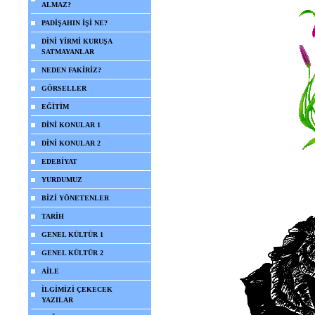
ALMAZ?
PADİŞAHIN İŞİ NE?
DİNİ YİRMİ KURUŞA
SATMAYANLAR
NEDEN FAKİRİZ?
GÖRSELLER
EĞİTİM
DİNİ KONULAR 1
DİNİ KONULAR 2
EDEBİYAT
YURDUMUZ
BİZİ YÖNETENLER
TARİH
GENEL KÜLTÜR 1
GENEL KÜLTÜR 2
AİLE
İLGİMİZİ ÇEKECEK
YAZILAR